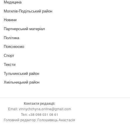
Медицина
Могилів-Подільський район
Новини
Партнерський матеріал
Політика
Пояснюємо
Спорт
Тексти
Тульчинський район
Хмільницький район
Контакти редакції:
Email: vinnychchyna.online@gmail.com
Тел: +38 098 031 08 61
Головний редактор: Голошивець Анастасія