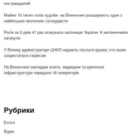
постраждалий
Майже 10 тисяч голів худоби: на Вінниччині розширюють одне з
найбільших молочних господарств
Росія за 5 днів 41 раз атакувала залізницю України: 6 залізничників
загинули
У Вінниці адміністратори ЦНАП надають послуги вдома: хто може
скористатися сервісом
На Вінниччині закладам освіти, медицини та критичної
інфраструктури передали 16 генераторів
Рубрики
Блоги
Відео