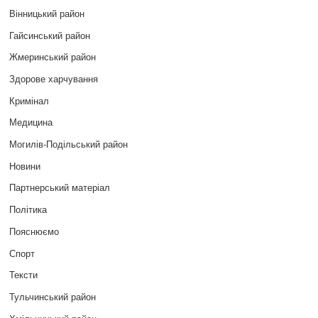
Вінницький район
Гайсинський район
Жмеринський район
Здорове харчування
Кримінал
Медицина
Могилів-Подільський район
Новини
Партнерський матеріал
Політика
Пояснюємо
Спорт
Тексти
Тульчинський район