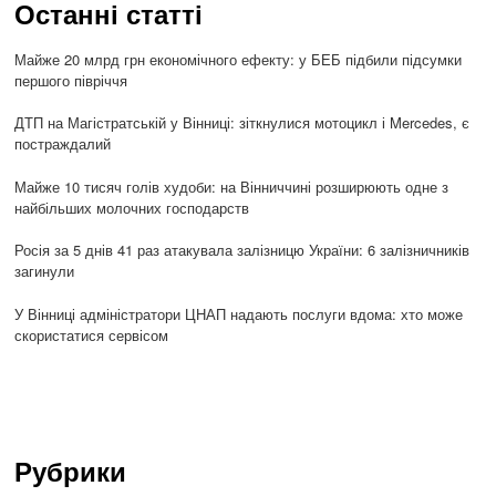
Останні статті
Майже 20 млрд грн економічного ефекту: у БЕБ підбили підсумки
першого півріччя
ДТП на Магістратській у Вінниці: зіткнулися мотоцикл і Mercedes, є
постраждалий
Майже 10 тисяч голів худоби: на Вінниччині розширюють одне з
найбільших молочних господарств
Росія за 5 днів 41 раз атакувала залізницю України: 6 залізничників
загинули
У Вінниці адміністратори ЦНАП надають послуги вдома: хто може
скористатися сервісом
Рубрики