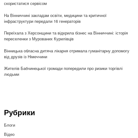
скористатися сервісом
На Вінниччині закладам освіти, медицини та критичної
інфраструктури передали 16 генераторів
Переїхала з Херсонщини та відкрила бізнес на Вінниччині: історія
переселенки з Мурованих Курилівців
Вінницька обласна дитяча лікарня отримала гуманітарну допомогу
від друзів із Німеччини
Жителів Бабчинецької громади попередили про ризики торгівлі
людьми
Рубрики
Блоги
Відео