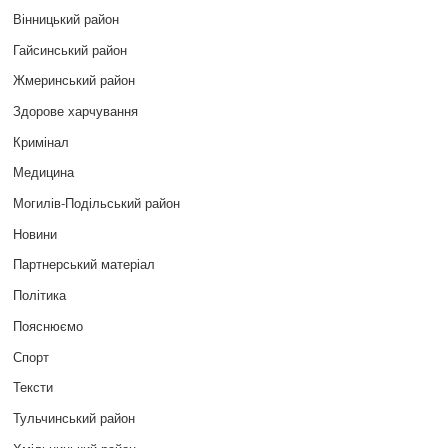
Вінницький район
Гайсинський район
Жмеринський район
Здорове харчування
Кримінал
Медицина
Могилів-Подільський район
Новини
Партнерський матеріал
Політика
Пояснюємо
Спорт
Тексти
Тульчинський район