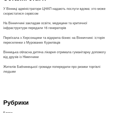
У Вінниці адміністратори ЦНАП надають послуги вдома: хто може
скористатися сервісом
На Вінниччині закладам освіти, медицини та критичної
інфраструктури передали 16 генераторів
Переїхала з Херсонщини та відкрила бізнес на Вінниччині: історія
переселенки з Мурованих Курилівців
Вінницька обласна дитяча лікарня отримала гуманітарну допомогу
від друзів із Німеччини
Жителів Бабчинецької громади попередили про ризики торгівлі
людьми
Рубрики
Блоги