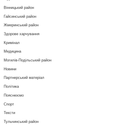
Вінницький район
Гайсинський район
Жмеринський район
Здорове харчування
Кримінал
Медицина
Могилів-Подільський район
Новини
Партнерський матеріал
Політика
Пояснюємо
Спорт
Тексти
Тульчинський район