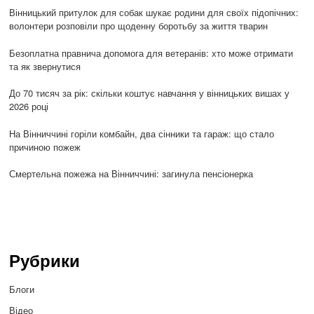
Вінницький притулок для собак шукає родини для своїх підопічних:
волонтери розповіли про щоденну боротьбу за життя тварин
Безоплатна правнича допомога для ветеранів: хто може отримати
та як звернутися
До 70 тисяч за рік: скільки коштує навчання у вінницьких вишах у
2026 році
На Вінниччині горіли комбайн, два сінники та гараж: що стало
причиною пожеж
Смертельна пожежа на Вінниччині: загинула пенсіонерка
Рубрики
Блоги
Відео