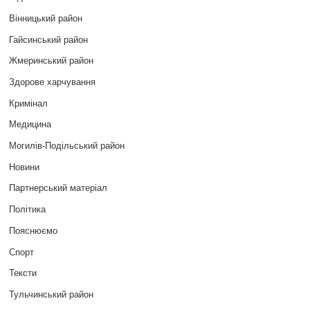
Вінницький район
Гайсинський район
Жмеринський район
Здорове харчування
Кримінал
Медицина
Могилів-Подільський район
Новини
Партнерський матеріал
Політика
Пояснюємо
Спорт
Тексти
Тульчинський район