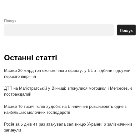
Пошук
Пошук
Останні статті
Майже 20 млрд грн економічного ефекту: у БЕБ підбили підсумки
першого півріччя
ДТП на Магістратській у Вінниці: зіткнулися мотоцикл і Mercedes, є
постраждалий
Майже 10 тисяч голів худоби: на Вінниччині розширюють одне з
найбільших молочних господарств
Росія за 5 днів 41 раз атакувала залізницю України: 6 залізничників
загинули