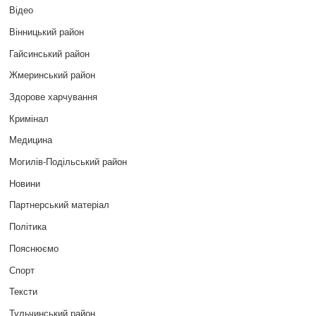
Відео
Вінницький район
Гайсинський район
Жмеринський район
Здорове харчування
Кримінал
Медицина
Могилів-Подільський район
Новини
Партнерський матеріал
Політика
Пояснюємо
Спорт
Тексти
Тульчинський район