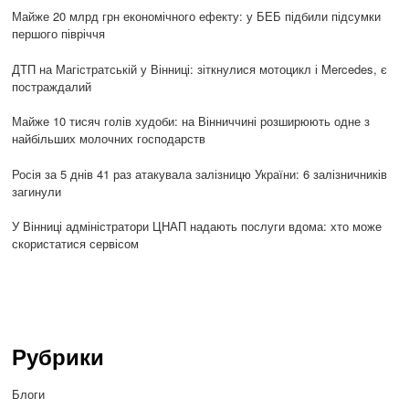
Майже 20 млрд грн економічного ефекту: у БЕБ підбили підсумки
першого півріччя
ДТП на Магістратській у Вінниці: зіткнулися мотоцикл і Mercedes, є
постраждалий
Майже 10 тисяч голів худоби: на Вінниччині розширюють одне з
найбільших молочних господарств
Росія за 5 днів 41 раз атакувала залізницю України: 6 залізничників
загинули
У Вінниці адміністратори ЦНАП надають послуги вдома: хто може
скористатися сервісом
Рубрики
Блоги