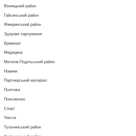
Вінницький район
Гайсинський район
Жмеринський район
Здорове харчування
Кримінал
Медицина
Могилів-Подільський район
Новини
Партнерський матеріал
Політика
Пояснюємо
Спорт
Тексти
Тульчинський район