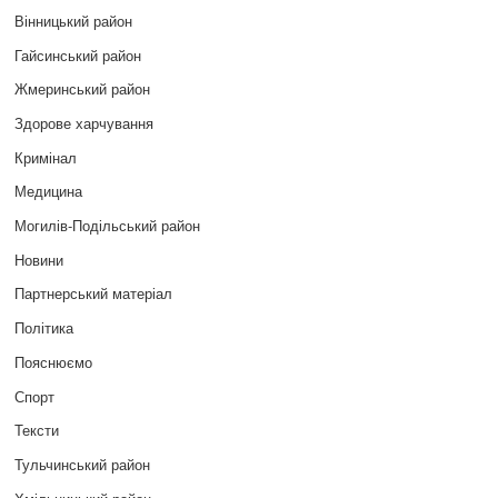
Вінницький район
Гайсинський район
Жмеринський район
Здорове харчування
Кримінал
Медицина
Могилів-Подільський район
Новини
Партнерський матеріал
Політика
Пояснюємо
Спорт
Тексти
Тульчинський район