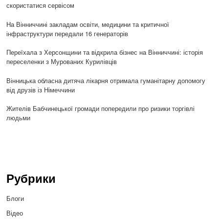
скористатися сервісом
На Вінниччині закладам освіти, медицини та критичної
інфраструктури передали 16 генераторів
Переїхала з Херсонщини та відкрила бізнес на Вінниччині: історія
переселенки з Мурованих Курилівців
Вінницька обласна дитяча лікарня отримала гуманітарну допомогу
від друзів із Німеччини
Жителів Бабчинецької громади попередили про ризики торгівлі
людьми
Рубрики
Блоги
Відео