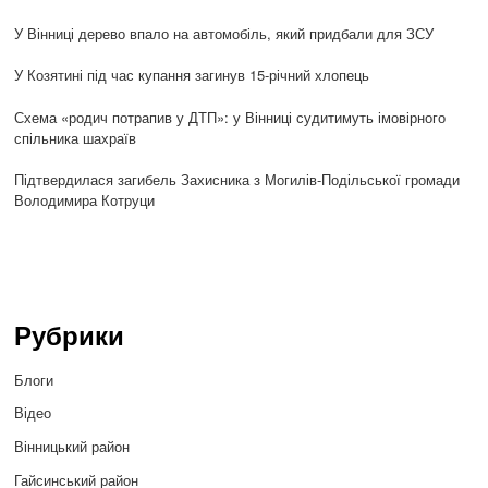
У Вінниці дерево впало на автомобіль, який придбали для ЗСУ
У Козятині під час купання загинув 15-річний хлопець
Схема «родич потрапив у ДТП»: у Вінниці судитимуть імовірного
спільника шахраїв
Підтвердилася загибель Захисника з Могилів-Подільської громади
Володимира Котруци
Рубрики
Блоги
Відео
Вінницький район
Гайсинський район