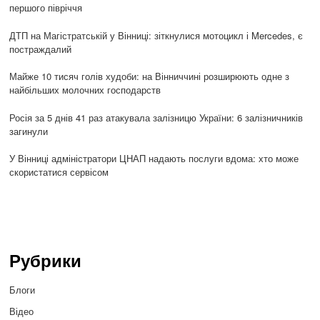
першого півріччя
ДТП на Магістратській у Вінниці: зіткнулися мотоцикл і Mercedes, є
постраждалий
Майже 10 тисяч голів худоби: на Вінниччині розширюють одне з
найбільших молочних господарств
Росія за 5 днів 41 раз атакувала залізницю України: 6 залізничників
загинули
У Вінниці адміністратори ЦНАП надають послуги вдома: хто може
скористатися сервісом
Рубрики
Блоги
Відео