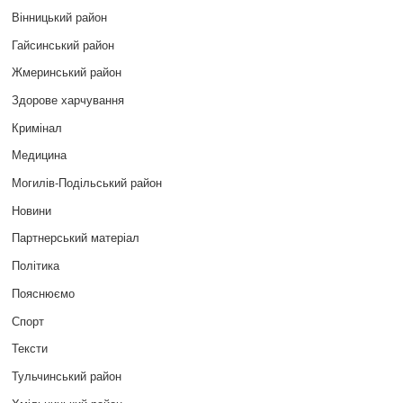
Вінницький район
Гайсинський район
Жмеринський район
Здорове харчування
Кримінал
Медицина
Могилів-Подільський район
Новини
Партнерський матеріал
Політика
Пояснюємо
Спорт
Тексти
Тульчинський район