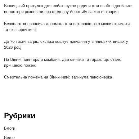
Вінницький притулок для собак шукає родини для своїх підопічних:
волонтери розповіли про щоденну боротьбу за життя тварин
Безоплатна правнича допомога для ветеранів: хто може отримати
та як звернутися
До 70 тисяч за рік: скільки коштує навчання у вінницьких вишах у
2026 році
На Вінниччині горіли комбайн, два сінники та гараж: що стало
причиною пожеж
Смертельна пожежа на Вінниччині: загинула пенсіонерка
Рубрики
Блоги
Відео