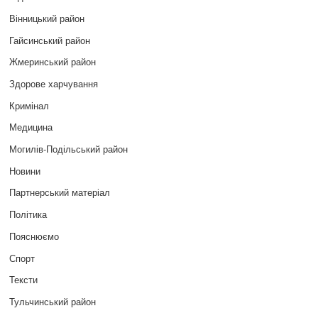
Вінницький район
Гайсинський район
Жмеринський район
Здорове харчування
Кримінал
Медицина
Могилів-Подільський район
Новини
Партнерський матеріал
Політика
Пояснюємо
Спорт
Тексти
Тульчинський район