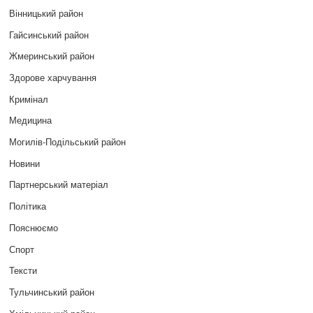
Вінницький район
Гайсинський район
Жмеринський район
Здорове харчування
Кримінал
Медицина
Могилів-Подільський район
Новини
Партнерський матеріал
Політика
Пояснюємо
Спорт
Тексти
Тульчинський район