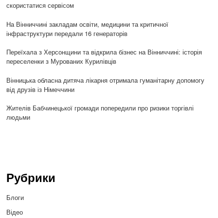
скористатися сервісом
На Вінниччині закладам освіти, медицини та критичної
інфраструктури передали 16 генераторів
Переїхала з Херсонщини та відкрила бізнес на Вінниччині: історія
переселенки з Мурованих Курилівців
Вінницька обласна дитяча лікарня отримала гуманітарну допомогу
від друзів із Німеччини
Жителів Бабчинецької громади попередили про ризики торгівлі
людьми
Рубрики
Блоги
Відео