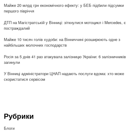
Майже 20 млрд грн економічного ефекту: у БЕБ підбили підсумки
першого півріччя
ДТП на Магістратській у Вінниці: зіткнулися мотоцикл і Mercedes, є
постраждалий
Майже 10 тисяч голів худоби: на Вінниччині розширюють одне з
найбільших молочних господарств
Росія за 5 днів 41 раз атакувала залізницю України: 6 залізничників
загинули
У Вінниці адміністратори ЦНАП надають послуги вдома: хто може
скористатися сервісом
Рубрики
Блоги