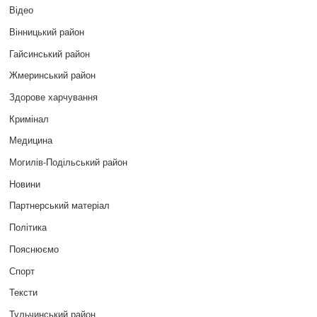
Відео
Вінницький район
Гайсинський район
Жмеринський район
Здорове харчування
Кримінал
Медицина
Могилів-Подільський район
Новини
Партнерський матеріал
Політика
Пояснюємо
Спорт
Тексти
Тульчинський район