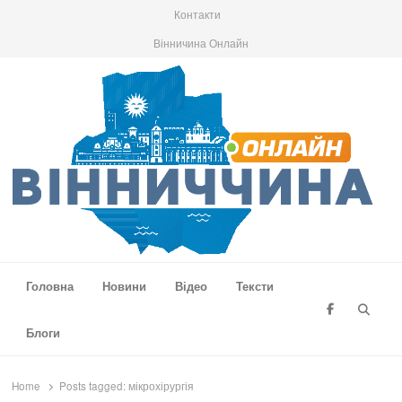
Контакти
Вінничина Онлайн
Вінниччина Онлайн
Новини Вінниччини, громад області, події та аналітика
Головна
Новини
Відео
Тексти
Searc
Блоги
Home
Posts tagged:
мікрохірургія