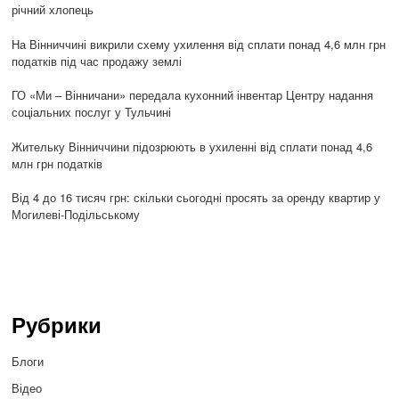
річний хлопець
На Вінниччині викрили схему ухилення від сплати понад 4,6 млн грн
податків під час продажу землі
ГО «Ми – Вінничани» передала кухонний інвентар Центру надання
соціальних послуг у Тульчині
Жительку Вінниччини підозрюють в ухиленні від сплати понад 4,6
млн грн податків
Від 4 до 16 тисяч грн: скільки сьогодні просять за оренду квартир у
Могилеві-Подільському
Рубрики
Блоги
Відео