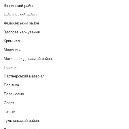
Вінницький район
Гайсинський район
Жмеринський район
Здорове харчування
Кримінал
Медицина
Могилів-Подільський район
Новини
Партнерський матеріал
Політика
Пояснюємо
Спорт
Тексти
Тульчинський район