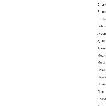
Блог
Відео
Вінни
Гайси
Жмер
Здоро
Кримі
Меди
Могил
Нови
Партн
Політ
Пояс
Спор
Текст