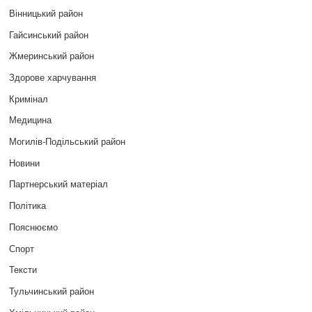
Вінницький район
Гайсинський район
Жмеринський район
Здорове харчування
Кримінал
Медицина
Могилів-Подільський район
Новини
Партнерський матеріал
Політика
Пояснюємо
Спорт
Тексти
Тульчинський район