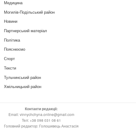
Медицина
Могилів-Подільський район
Новини
Партнерський матеріал
Політика
Пояснюємо
Спорт
Тексти
Тульчинський район
Хмільницький район
Контакти редакції:
Email: vinnychchyna.online@gmail.com
Тел: +38 098 031 08 61
Головний редактор: Голошивець Анастасія