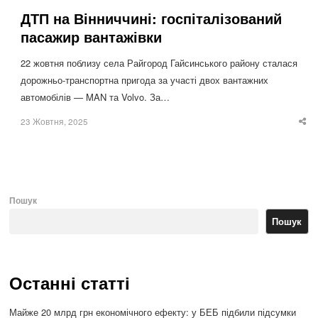
ДТП на Вінниччині: госпіталізований
пасажир вантажівки
22 жовтня поблизу села Райгород Гайсинського району сталася
дорожньо-транспортна пригода за участі двох вантажних
автомобілів — MAN та Volvo. За…
23 Жовтня, 2025
Sha
thi
po
Пошук
Пошук
Останні статті
Майже 20 млрд грн економічного ефекту: у БЕБ підбили підсумки