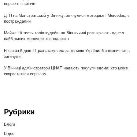
першого півріччя
ДТП на Магістратській у Вінниці: зіткнулися мотоцикл і Mercedes, є
постраждалий
Майже 10 тисяч голів худоби: на Вінниччині розширюють одне з
найбільших молочних господарств
Росія за 5 днів 41 раз атакувала залізницю України: 6 залізничників
загинули
У Вінниці адміністратори ЦНАП надають послуги вдома: хто може
скористатися сервісом
Рубрики
Блоги
Відео