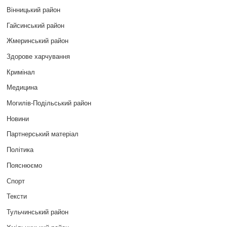
Вінницький район
Гайсинський район
Жмеринський район
Здорове харчування
Кримінал
Медицина
Могилів-Подільський район
Новини
Партнерський матеріал
Політика
Пояснюємо
Спорт
Тексти
Тульчинський район