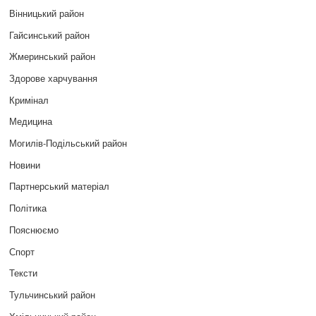
Вінницький район
Гайсинський район
Жмеринський район
Здорове харчування
Кримінал
Медицина
Могилів-Подільський район
Новини
Партнерський матеріал
Політика
Пояснюємо
Спорт
Тексти
Тульчинський район