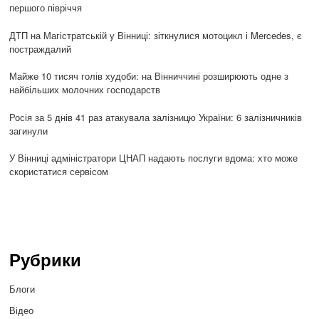
першого півріччя
ДТП на Магістратській у Вінниці: зіткнулися мотоцикл і Mercedes, є
постраждалий
Майже 10 тисяч голів худоби: на Вінниччині розширюють одне з
найбільших молочних господарств
Росія за 5 днів 41 раз атакувала залізницю України: 6 залізничників
загинули
У Вінниці адміністратори ЦНАП надають послуги вдома: хто може
скористатися сервісом
Рубрики
Блоги
Відео