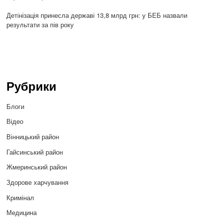
Детінізація принесла державі 13,8 млрд грн: у БЕБ назвали
результати за пів року
Рубрики
Блоги
Відео
Вінницький район
Гайсинський район
Жмеринський район
Здорове харчування
Кримінал
Медицина