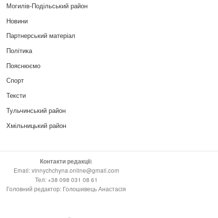
Могилів-Подільський район
Новини
Партнерський матеріал
Політика
Пояснюємо
Спорт
Тексти
Тульчинський район
Хмільницький район
Контакти редакції:
Email: vinnychchyna.online@gmail.com
Тел: +38 098 031 08 61
Головний редактор: Голошивець Анастасія