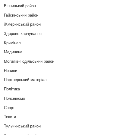
Вінницький район
Гайсинський район
Жмеринський район
Здорове харчування
Кримінал
Медицина
Могилів-Подільський район
Новини
Партнерський матеріал
Політика
Пояснюємо
Спорт
Тексти
Тульчинський район