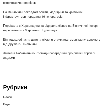
скористатися сервісом
На Вінниччині закладам освіти, медицини та критичної
інфраструктури передали 16 генераторів
Переїхала з Херсонщини та відкрила бізнес на Вінниччині: історія
переселенки з Мурованих Курилівців
Вінницька обласна дитяча лікарня отримала гуманітарну допомогу
від друзів із Німеччини
Жителів Бабчинецької громади попередили про ризики торгівлі
людьми
Рубрики
Блоги
Відео