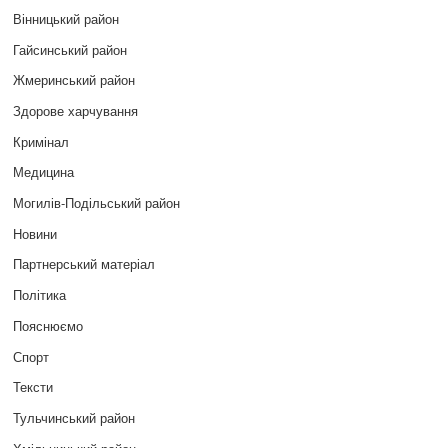
Вінницький район
Гайсинський район
Жмеринський район
Здорове харчування
Кримінал
Медицина
Могилів-Подільський район
Новини
Партнерський матеріал
Політика
Пояснюємо
Спорт
Тексти
Тульчинський район