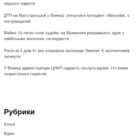
першого півріччя
ДТП на Магістратській у Вінниці: зіткнулися мотоцикл і Mercedes, є
постраждалий
Майже 10 тисяч голів худоби: на Вінниччині розширюють одне з
найбільших молочних господарств
Росія за 5 днів 41 раз атакувала залізницю України: 6 залізничників
загинули
У Вінниці адміністратори ЦНАП надають послуги вдома: хто може
скористатися сервісом
Рубрики
Блоги
Відео