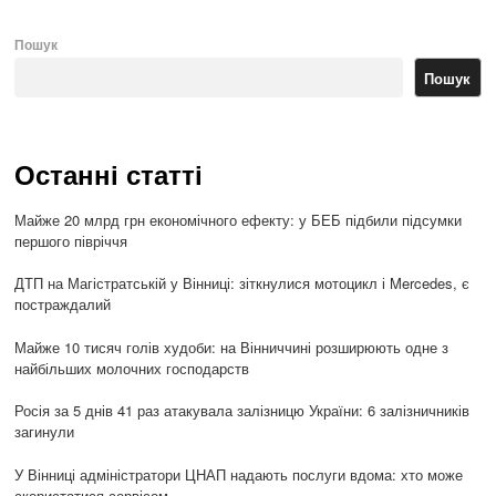
Пошук
Пошук
Останні статті
Майже 20 млрд грн економічного ефекту: у БЕБ підбили підсумки
першого півріччя
ДТП на Магістратській у Вінниці: зіткнулися мотоцикл і Mercedes, є
постраждалий
Майже 10 тисяч голів худоби: на Вінниччині розширюють одне з
найбільших молочних господарств
Росія за 5 днів 41 раз атакувала залізницю України: 6 залізничників
загинули
У Вінниці адміністратори ЦНАП надають послуги вдома: хто може
скористатися сервісом