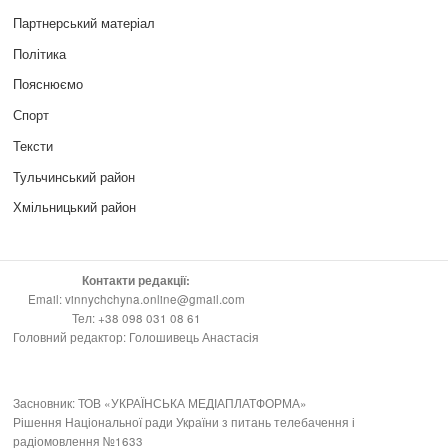
Партнерський матеріал
Політика
Пояснюємо
Спорт
Тексти
Тульчинський район
Хмільницький район
Контакти редакції:
Email: vinnychchyna.online@gmail.com
Тел: +38 098 031 08 61
Головний редактор: Голошивець Анастасія
Засновник: ТОВ «УКРАЇНСЬКА МЕДІАПЛАТФОРМА»
Рішення Національної ради України з питань телебачення і
радіомовлення №1633