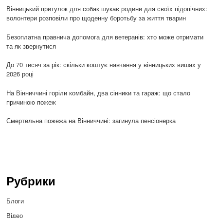
Вінницький притулок для собак шукає родини для своїх підопічних:
волонтери розповіли про щоденну боротьбу за життя тварин
Безоплатна правнича допомога для ветеранів: хто може отримати
та як звернутися
До 70 тисяч за рік: скільки коштує навчання у вінницьких вишах у
2026 році
На Вінниччині горіли комбайн, два сінники та гараж: що стало
причиною пожеж
Смертельна пожежа на Вінниччині: загинула пенсіонерка
Рубрики
Блоги
Відео