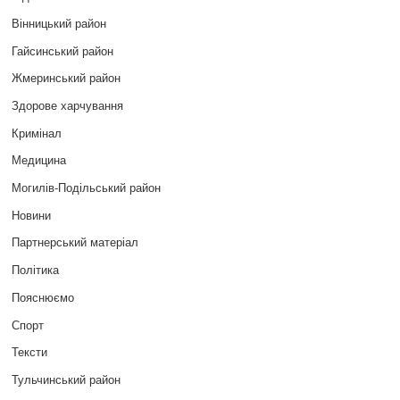
Вінницький район
Гайсинський район
Жмеринський район
Здорове харчування
Кримінал
Медицина
Могилів-Подільський район
Новини
Партнерський матеріал
Політика
Пояснюємо
Спорт
Тексти
Тульчинський район