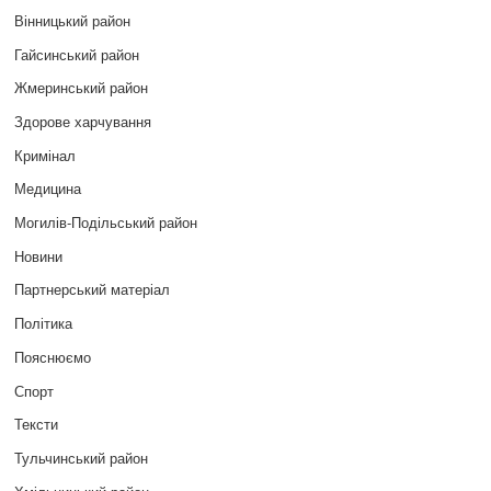
Вінницький район
Гайсинський район
Жмеринський район
Здорове харчування
Кримінал
Медицина
Могилів-Подільський район
Новини
Партнерський матеріал
Політика
Пояснюємо
Спорт
Тексти
Тульчинський район