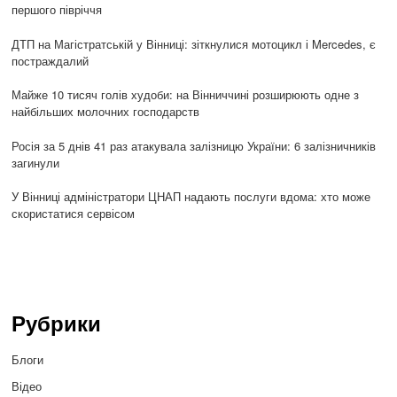
першого півріччя
ДТП на Магістратській у Вінниці: зіткнулися мотоцикл і Mercedes, є
постраждалий
Майже 10 тисяч голів худоби: на Вінниччині розширюють одне з
найбільших молочних господарств
Росія за 5 днів 41 раз атакувала залізницю України: 6 залізничників
загинули
У Вінниці адміністратори ЦНАП надають послуги вдома: хто може
скористатися сервісом
Рубрики
Блоги
Відео