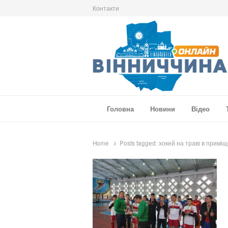
Контакти
Вінниччина Онлайн
Новини Вінниччини, громад області, події т
Головна
Новини
Відео
Home
Posts tagged:
хокей на траві в приміщ