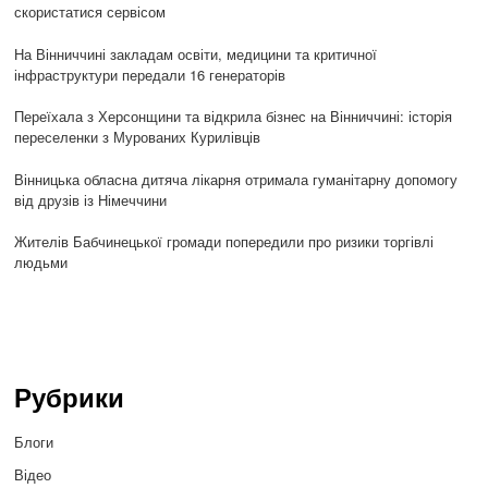
скористатися сервісом
На Вінниччині закладам освіти, медицини та критичної
інфраструктури передали 16 генераторів
Переїхала з Херсонщини та відкрила бізнес на Вінниччині: історія
переселенки з Мурованих Курилівців
Вінницька обласна дитяча лікарня отримала гуманітарну допомогу
від друзів із Німеччини
Жителів Бабчинецької громади попередили про ризики торгівлі
людьми
Рубрики
Блоги
Відео