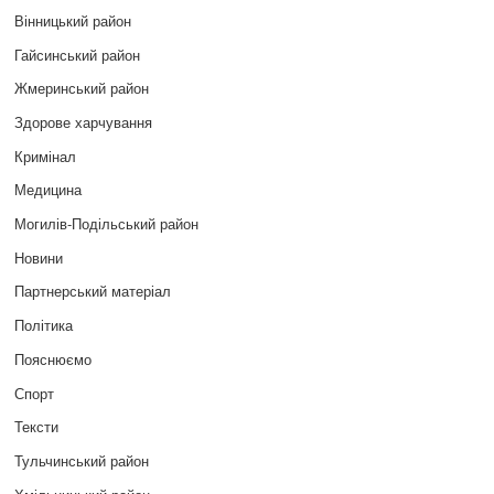
Вінницький район
Гайсинський район
Жмеринський район
Здорове харчування
Кримінал
Медицина
Могилів-Подільський район
Новини
Партнерський матеріал
Політика
Пояснюємо
Спорт
Тексти
Тульчинський район