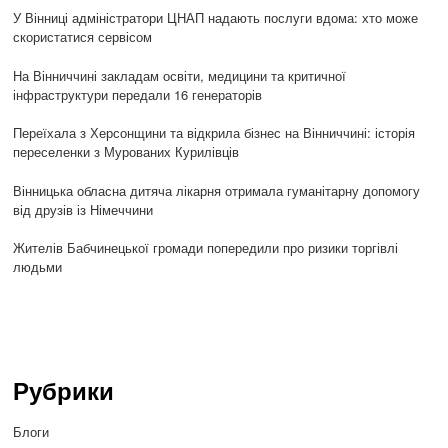
У Вінниці адміністратори ЦНАП надають послуги вдома: хто може
скористатися сервісом
На Вінниччині закладам освіти, медицини та критичної
інфраструктури передали 16 генераторів
Переїхала з Херсонщини та відкрила бізнес на Вінниччині: історія
переселенки з Мурованих Курилівців
Вінницька обласна дитяча лікарня отримала гуманітарну допомогу
від друзів із Німеччини
Жителів Бабчинецької громади попередили про ризики торгівлі
людьми
Рубрики
Блоги