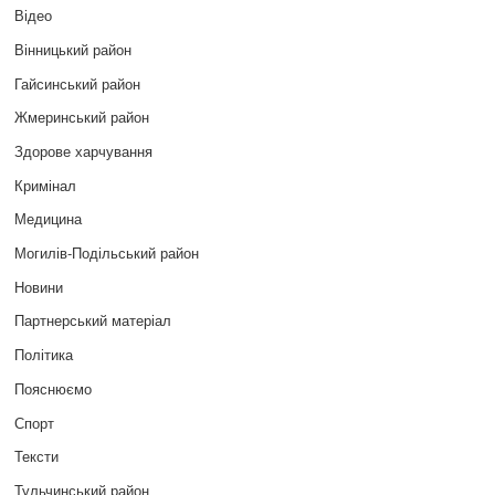
Відео
Вінницький район
Гайсинський район
Жмеринський район
Здорове харчування
Кримінал
Медицина
Могилів-Подільський район
Новини
Партнерський матеріал
Політика
Пояснюємо
Спорт
Тексти
Тульчинський район