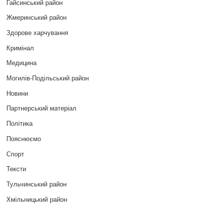
Гайсинський район
Жмеринський район
Здорове харчування
Кримінал
Медицина
Могилів-Подільський район
Новини
Партнерський матеріал
Політика
Пояснюємо
Спорт
Тексти
Тульчинський район
Хмільницький район