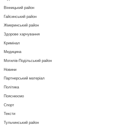
Вінницький район
Гайсинський район
Жмеринський район
Здорове харчування
Кримінал
Медицина
Могилів-Подільський район
Новини
Партнерський матеріал
Політика
Пояснюємо
Спорт
Тексти
Тульчинський район