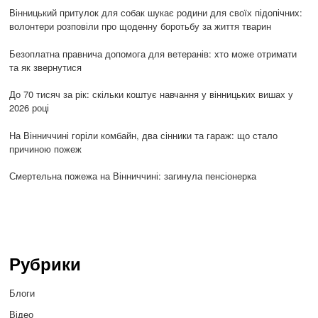
Вінницький притулок для собак шукає родини для своїх підопічних:
волонтери розповіли про щоденну боротьбу за життя тварин
Безоплатна правнича допомога для ветеранів: хто може отримати
та як звернутися
До 70 тисяч за рік: скільки коштує навчання у вінницьких вишах у
2026 році
На Вінниччині горіли комбайн, два сінники та гараж: що стало
причиною пожеж
Смертельна пожежа на Вінниччині: загинула пенсіонерка
Рубрики
Блоги
Відео