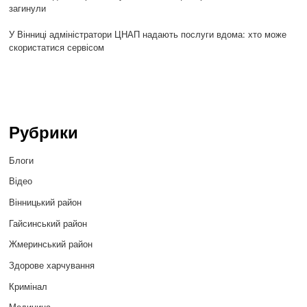
загинули
У Вінниці адміністратори ЦНАП надають послуги вдома: хто може
скористатися сервісом
Рубрики
Блоги
Відео
Вінницький район
Гайсинський район
Жмеринський район
Здорове харчування
Кримінал
Медицина