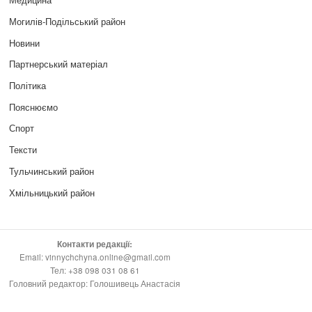
Могилів-Подільський район
Новини
Партнерський матеріал
Політика
Пояснюємо
Спорт
Тексти
Тульчинський район
Хмільницький район
Контакти редакції:
Email: vinnychchyna.online@gmail.com
Тел: +38 098 031 08 61
Головний редактор: Голошивець Анастасія