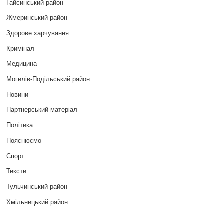
Гайсинський район
Жмеринський район
Здорове харчування
Кримінал
Медицина
Могилів-Подільський район
Новини
Партнерський матеріал
Політика
Пояснюємо
Спорт
Тексти
Тульчинський район
Хмільницький район