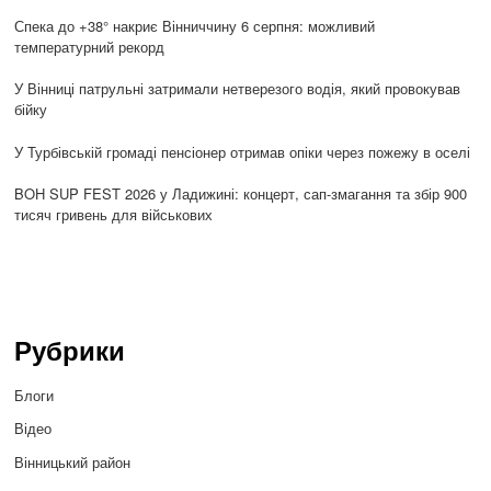
Спека до +38° накриє Вінниччину 6 серпня: можливий
температурний рекорд
У Вінниці патрульні затримали нетверезого водія, який провокував
бійку
У Турбівській громаді пенсіонер отримав опіки через пожежу в оселі
BOH SUP FEST 2026 у Ладижині: концерт, сап-змагання та збір 900
тисяч гривень для військових
Рубрики
Блоги
Відео
Вінницький район