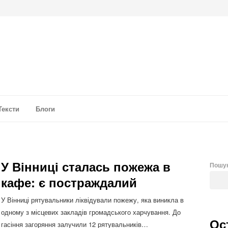
а аналітика
Тексти
Блоги
У Вінниці сталась пожежа в
Пошу
кафе: є постраждалий
У Вінниці рятувальники ліквідували пожежу, яка виникла в
одному з місцевих закладів громадського харчування. До
Ос
гасіння загоряння залучили 12 рятувальників…