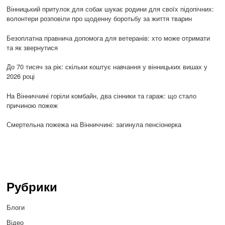
Вінницький притулок для собак шукає родини для своїх підопічних:
волонтери розповіли про щоденну боротьбу за життя тварин
Безоплатна правнича допомога для ветеранів: хто може отримати
та як звернутися
До 70 тисяч за рік: скільки коштує навчання у вінницьких вишах у
2026 році
На Вінниччині горіли комбайн, два сінники та гараж: що стало
причиною пожеж
Смертельна пожежа на Вінниччині: загинула пенсіонерка
Рубрики
Блоги
Відео