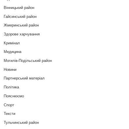
Вінницький район
Гайсинський район
Жмеринський район
Здорове харчування
Кримінал
Медицина
Могилів-Подільський район
Новини
Партнерський матеріал
Політика
Пояснюємо
Спорт
Тексти
Тульчинський район