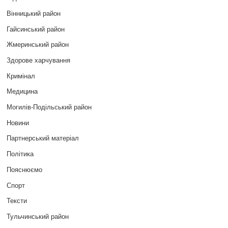
Вінницький район
Гайсинський район
Жмеринський район
Здорове харчування
Кримінал
Медицина
Могилів-Подільський район
Новини
Партнерський матеріал
Політика
Пояснюємо
Спорт
Тексти
Тульчинський район