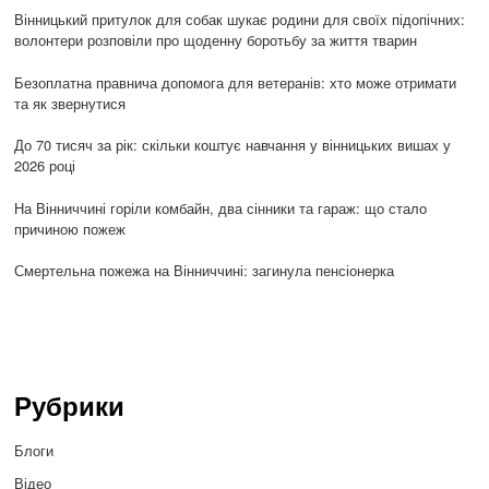
Вінницький притулок для собак шукає родини для своїх підопічних:
волонтери розповіли про щоденну боротьбу за життя тварин
Безоплатна правнича допомога для ветеранів: хто може отримати
та як звернутися
До 70 тисяч за рік: скільки коштує навчання у вінницьких вишах у
2026 році
На Вінниччині горіли комбайн, два сінники та гараж: що стало
причиною пожеж
Смертельна пожежа на Вінниччині: загинула пенсіонерка
Рубрики
Блоги
Відео