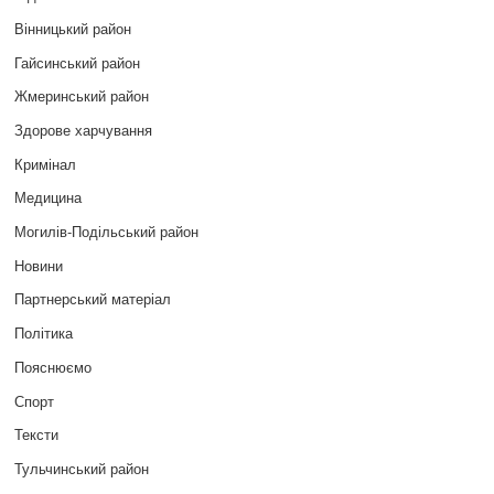
Вінницький район
Гайсинський район
Жмеринський район
Здорове харчування
Кримінал
Медицина
Могилів-Подільський район
Новини
Партнерський матеріал
Політика
Пояснюємо
Спорт
Тексти
Тульчинський район