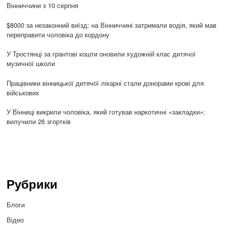
Вінниччини з 10 серпня
$8000 за незаконний виїзд: на Вінниччині затримали водія, який мав
переправити чоловіка до кордону
У Тростянці за грантові кошти оновили художній клас дитячої
музичної школи
Працівники вінницької дитячої лікарні стали донорами крові для
військових
У Вінниці викрили чоловіка, який готував наркотичні «закладки»:
вилучили 26 згортків
Рубрики
Блоги
Відео