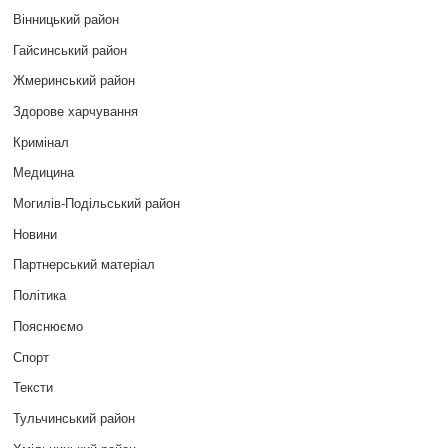
Вінницький район
Гайсинський район
Жмеринський район
Здорове харчування
Кримінал
Медицина
Могилів-Подільський район
Новини
Партнерський матеріал
Політика
Пояснюємо
Спорт
Тексти
Тульчинський район