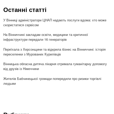
Останні статті
У Вінниці адміністратори ЦНАП надають послуги вдома: хто може
скористатися сервісом
На Вінниччині закладам освіти, медицини та критичної
інфраструктури передали 16 генераторів
Переїхала з Херсонщини та відкрила бізнес на Вінниччині: історія
переселенки з Мурованих Курилівців
Вінницька обласна дитяча лікарня отримала гуманітарну допомогу
від друзів із Німеччини
Жителів Бабчинецької громади попередили про ризики торгівлі
людьми