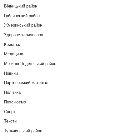
Вінницький район
Гайсинський район
Жмеринський район
Здорове харчування
Кримінал
Медицина
Могилів-Подільський район
Новини
Партнерський матеріал
Політика
Пояснюємо
Спорт
Тексти
Тульчинський район