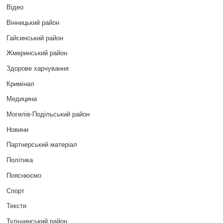
Відео
Вінницький район
Гайсинський район
Жмеринський район
Здорове харчування
Кримінал
Медицина
Могилів-Подільський район
Новини
Партнерський матеріал
Політика
Пояснюємо
Спорт
Тексти
Тульчинський район