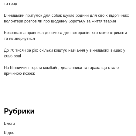
та град
Вінницький притулок для собак шукає родини для своїх підопічних:
волонтери розповіли про щоденну боротьбу за життя тварин
Безоплатна правнича допомога для ветеранів: хто може отримати
та як звернутися
До 70 тисяч за рік: скільки коштує навчання у вінницьких вишах у
2026 році
На Вінниччині горіли комбайн, два сінники та гараж: що стало
причиною пожеж
Рубрики
Блоги
Відео