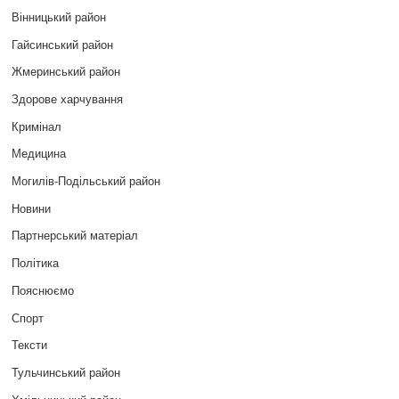
Вінницький район
Гайсинський район
Жмеринський район
Здорове харчування
Кримінал
Медицина
Могилів-Подільський район
Новини
Партнерський матеріал
Політика
Пояснюємо
Спорт
Тексти
Тульчинський район