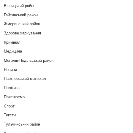
Вінницький район
Гайсинський район
Жмеринський район
Здорове харчування
Кримінал
Медицина
Могилів-Подільський район
Новини
Партнерський матеріал
Політика
Пояснюємо
Спорт
Тексти
Тульчинський район