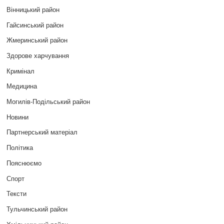
Вінницький район
Гайсинський район
Жмеринський район
Здорове харчування
Кримінал
Медицина
Могилів-Подільський район
Новини
Партнерський матеріал
Політика
Пояснюємо
Спорт
Тексти
Тульчинський район