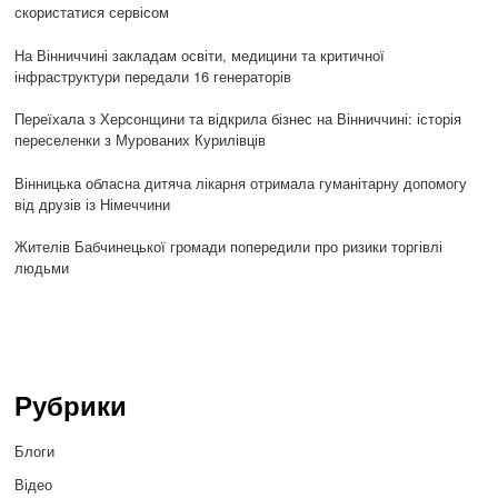
скористатися сервісом
На Вінниччині закладам освіти, медицини та критичної
інфраструктури передали 16 генераторів
Переїхала з Херсонщини та відкрила бізнес на Вінниччині: історія
переселенки з Мурованих Курилівців
Вінницька обласна дитяча лікарня отримала гуманітарну допомогу
від друзів із Німеччини
Жителів Бабчинецької громади попередили про ризики торгівлі
людьми
Рубрики
Блоги
Відео