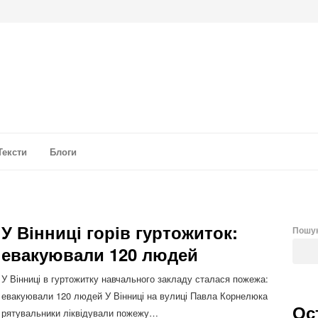
а аналітика
Тексти
Блоги
У Вінниці горів гуртожиток:
Пошу
евакуювали 120 людей
У Вінниці в гуртожитку навчального закладу сталася пожежа:
евакуювали 120 людей У Вінниці на вулиці Павла Корнелюка
Ос
рятувальники ліквідували пожежу…