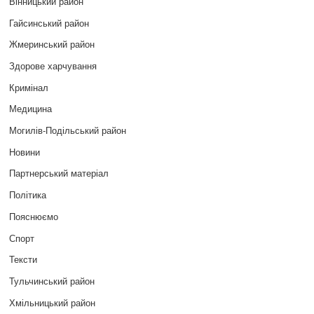
Вінницький район
Гайсинський район
Жмеринський район
Здорове харчування
Кримінал
Медицина
Могилів-Подільський район
Новини
Партнерський матеріал
Політика
Пояснюємо
Спорт
Тексти
Тульчинський район
Хмільницький район