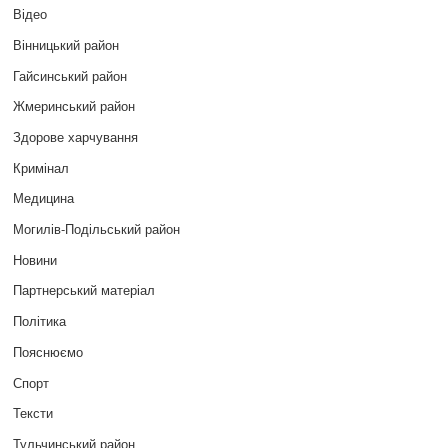
Відео
Вінницький район
Гайсинський район
Жмеринський район
Здорове харчування
Кримінал
Медицина
Могилів-Подільський район
Новини
Партнерський матеріал
Політика
Пояснюємо
Спорт
Тексти
Тульчинський район