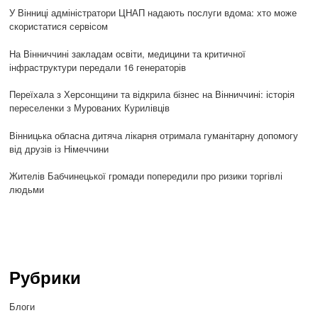
У Вінниці адміністратори ЦНАП надають послуги вдома: хто може
скористатися сервісом
На Вінниччині закладам освіти, медицини та критичної
інфраструктури передали 16 генераторів
Переїхала з Херсонщини та відкрила бізнес на Вінниччині: історія
переселенки з Мурованих Курилівців
Вінницька обласна дитяча лікарня отримала гуманітарну допомогу
від друзів із Німеччини
Жителів Бабчинецької громади попередили про ризики торгівлі
людьми
Рубрики
Блоги