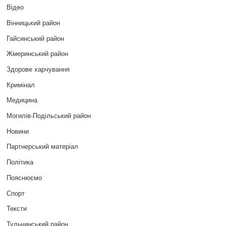
Відео
Вінницький район
Гайсинський район
Жмеринський район
Здорове харчування
Кримінал
Медицина
Могилів-Подільський район
Новини
Партнерський матеріал
Політика
Пояснюємо
Спорт
Тексти
Тульчинський район