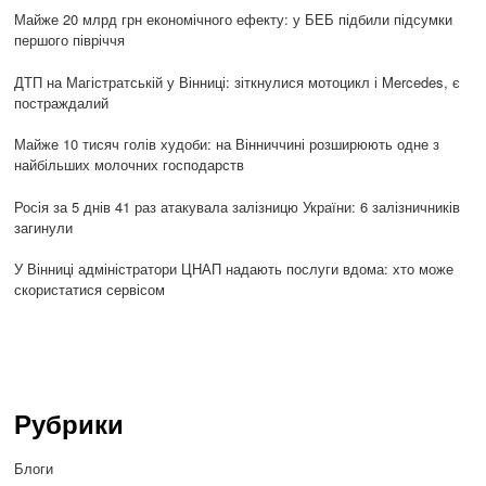
Майже 20 млрд грн економічного ефекту: у БЕБ підбили підсумки
першого півріччя
ДТП на Магістратській у Вінниці: зіткнулися мотоцикл і Mercedes, є
постраждалий
Майже 10 тисяч голів худоби: на Вінниччині розширюють одне з
найбільших молочних господарств
Росія за 5 днів 41 раз атакувала залізницю України: 6 залізничників
загинули
У Вінниці адміністратори ЦНАП надають послуги вдома: хто може
скористатися сервісом
Рубрики
Блоги